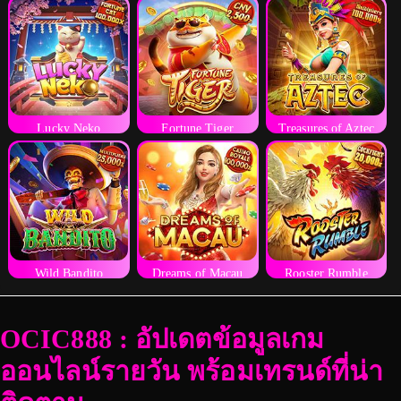
Lucky Neko
Fortune Tiger
Treasures of Aztec
Wild Bandito
Dreams of Macau
Rooster Rumble
SEO
OCIC888 : อัปเดตข้อมูลเกม
title
ออนไลน์รายวัน พร้อมเทรนด์ที่น่า
preview: