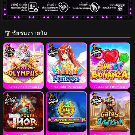
ชัยชนะรายวัน
Gates of Olympus
Starlight Princess
Gates of Olympus